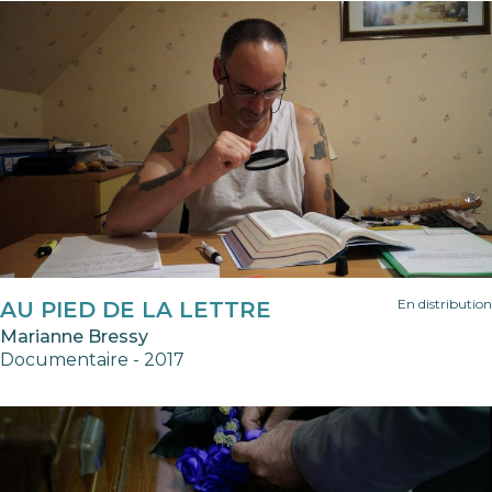
En distribution
AU PIED DE LA LETTRE
Marianne Bressy
Documentaire - 2017