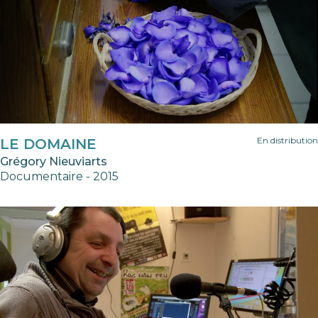
En distribution
LE DOMAINE
Grégory Nieuviarts
Documentaire - 2015