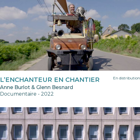
En distribution
L’ENCHANTEUR EN CHANTIER
Anne Burlot & Glenn Besnard
Documentaire - 2022