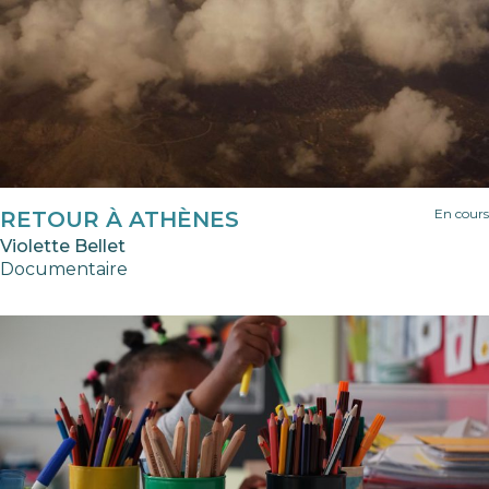
En cours
RETOUR À ATHÈNES
Violette Bellet
Documentaire