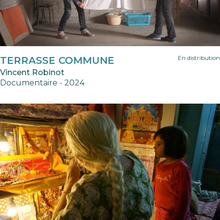
En distribution
TERRASSE COMMUNE
Vincent Robinot
Documentaire - 2024