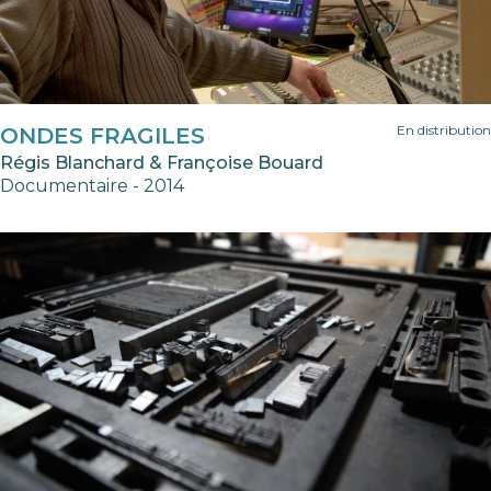
En distribution
ONDES FRAGILES
Régis Blanchard & Françoise Bouard
Documentaire - 2014