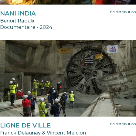
En distribution
NANI INDIA
Benoît Raoulx
Documentaire - 2024
En distribution
LIGNE DE VILLE
Franck Delaunay & Vincent Melcion