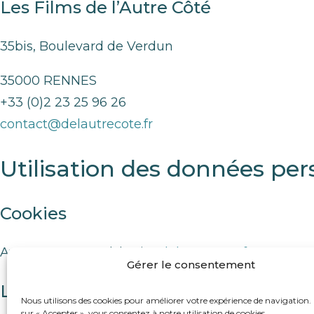
Les Films de l’Autre Côté
35bis, Boulevard de Verdun
35000 RENNES
+33 (0)2 23 25 96 26
contact@delautrecote.fr
Utilisation des données per
Cookies
Avec votre accord, le site
delautrecote.fr
…
Gérer le consentement
Législation
Nous utilisons des cookies pour améliorer votre expérience de navigation.
sur « Accepter », vous consentez à notre utilisation de cookies.