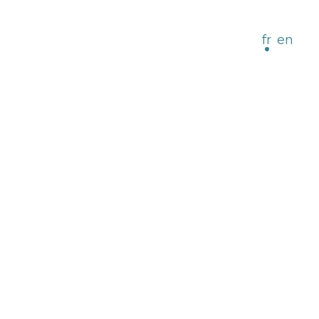
fr
en