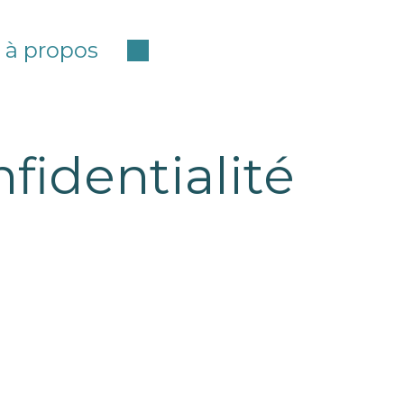
à propos
fidentialité