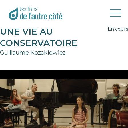
UNE VIE AU
En cours
CONSERVATOIRE
Guillaume Kozakiewiez
❮
❯