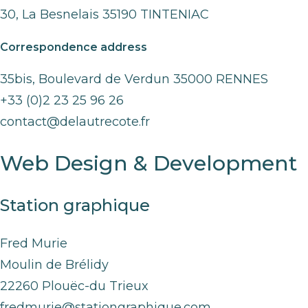
30, La Besnelais 35190 TINTENIAC
Correspondence address
35bis, Boulevard de Verdun 35000 RENNES
+33 (0)2 23 25 96 26
contact@delautrecote.fr
Web Design & Development
Station graphique
Fred Murie
Moulin de Brélidy
22260 Plouëc-du Trieux
fredmurie@stationgraphique.com